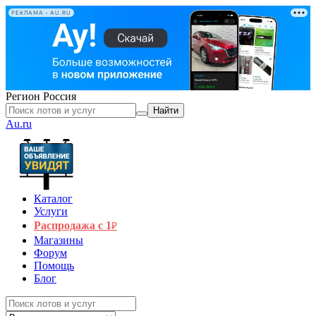
РЕКЛАМА • AU.RU
Регион
Россия
Найти
Au.ru
Каталог
Услуги
Распродажа с 1
₽
Магазины
Форум
Помощь
Блог