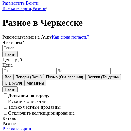
Разместить
Войти
Все категории
/
Разное
/
Разное в Черкесске
Рекомендуемые на Ау.ру
Как сюда попасть?
Что ищем?
Найти
Цена, руб.
Цена
Все
Товары (Лоты)
Промо (Объявления)
Заявки (Тендеры)
С 1 рубля
Магазины
Доставка по городу
Искать в описании
Только частные продавцы
Отключить коллекционирование
Каталог
Разное
Все категории