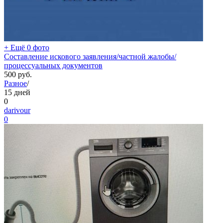
+ Ещё 0 фото
Составление искового заявления/частной жалобы/
процессуальных документов
500
руб.
Разное
/
15 дней
0
darivour
0