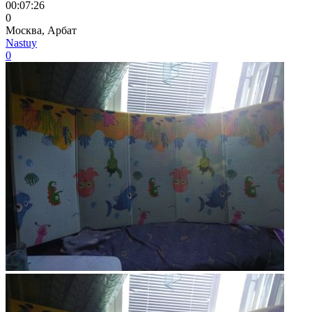
00:07:26
0
Москва, Арбат
Nastuy
0