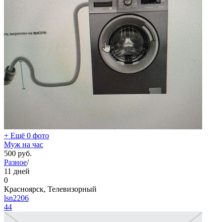
+ Ещё 0 фото
Муж на час
500
руб.
Разное
/
11 дней
0
Красноярск, Телевизорный
lsn2206
44