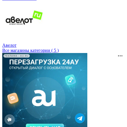
Авелот
Все магазины категории ( 5 )
РЕКЛАМА • AU.RU