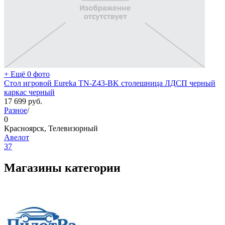
+ Ещё 0 фото
Стол игровой Eureka TN-Z43-BK столешница ЛДСП черный
каркас черный
17 699
руб.
Разное
/
0
Красноярск, Телевизорный
Авелот
37
Магазины категории