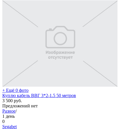
+ Ещё 0 фото
Куплю кабель ВВГ 3*2-1.5 50 метров
3 500
руб.
Предложений нет
Разное
/
1 день
0
Segabet