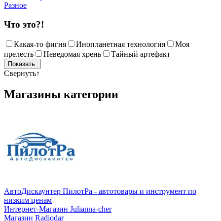
Разное
Что это?!
Какая-то фигня
Инопланетная технология
Моя
прелесть
Неведомая хрень
Тайный артефакт
Свернуть
↑
Магазины категории
АвтоДискаунтер ПилотРа - автотовары и инструмент по
низким ценам
Интернет-Магазин Julianna-cher
Магазин Radiodar