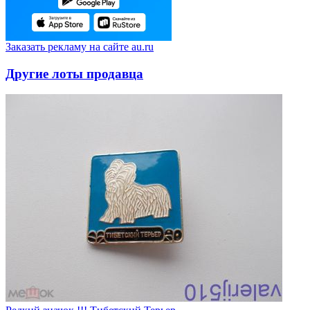
Заказать рекламу на сайте au.ru
Другие лоты продавца