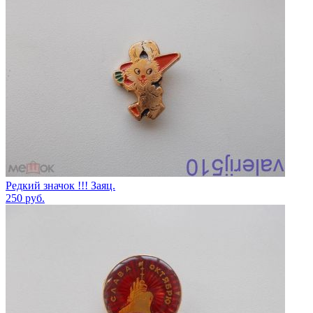
Редкий значок !!! Заяц.
250
руб.