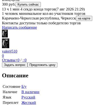
300 руб.
Купить сейчас
13 ч 1 мин 4 сек
до конца торгов
(7 авг 2026 21:29)
1 человек
минимальное кол-во участников торгов
Карачаево-Черкесская республика, Черкесск
на карте
Контакты доступны только победителю торгов
Написать сообщение
valerij510
0
Отзывы
+0
/
−0
Задать вопрос
Предложить цену
Описание
Состояние
Б/у
Наличие
В наличии
Язык
Русский
Переплет
Жесткий