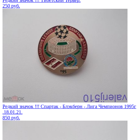
Редкий значок !!! Тибетский Терьер.
250
руб.
Редкий значок !!! Спартак - Блэкберн - Лига Чемпионов 1995г
.18.01.21.
850
руб.