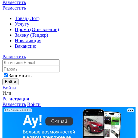
Разместить
Разместить
Товар (Лот)
Услугу
Промо (Объявление)
Заявку (Тендер)
Новая акция
Вакансию
Разместить
Запомнить
Войти
Войти
Или:
Регистрация
Разместить
Войти
РЕКЛАМА • AU.RU