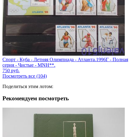
Спорт - Куба - Летняя Олимпиада - Атланта.1996Г - Полная
серия - Чистые - MNH**.
750
руб.
Посмотреть все (104)
Поделиться этим лотом:
Рекомендуем посмотреть