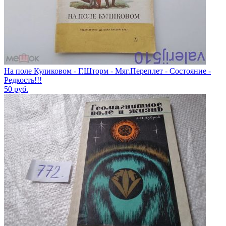
На поле Куликовом - Г.Шторм - Мяг.Переплет - Состояние -
Редкость!!!
50
руб.