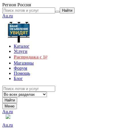
Регион
Россия
Найти
Au.ru
Каталог
Услуги
Распродажа с 1
₽
Магазины
Форум
Помощь
Блог
Найти
Меню
Au.ru
Au.ru