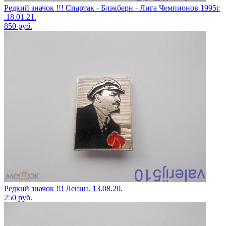
Редкий значок !!! Спартак - Блэкберн - Лига Чемпионов 1995г
.18.01.21.
850
руб.
Редкий значок !!! Ленин. 13.08.20.
250
руб.