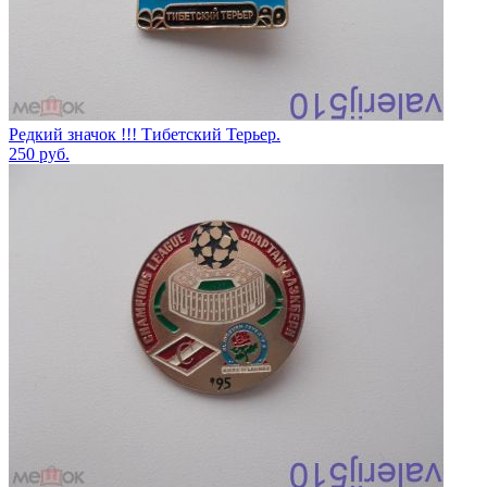
Редкий значок !!! Тибетский Терьер.
250
руб.