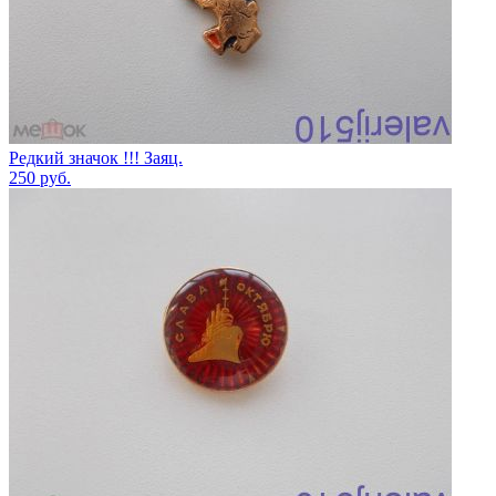
Редкий значок !!! Заяц.
250
руб.