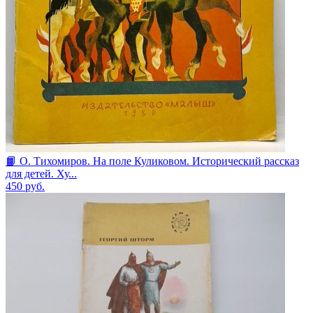
📙 О. Тихомиров. На поле Куликовом. Исторический рассказ
для детей. Ху...
450
руб.