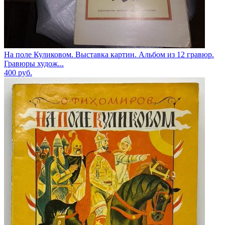
На поле Куликовом. Выставка картин. Альбом из 12 гравюр.
Гравюры худож...
400
руб.