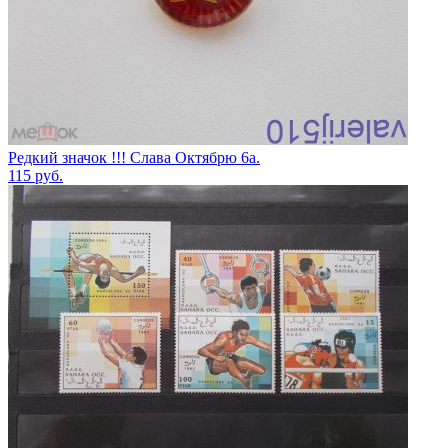
Редкий значок !!! Слава Октябрю 6а.
115
руб.